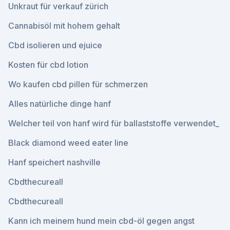
Unkraut für verkauf zürich
Cannabisöl mit hohem gehalt
Cbd isolieren und ejuice
Kosten für cbd lotion
Wo kaufen cbd pillen für schmerzen
Alles natürliche dinge hanf
Welcher teil von hanf wird für ballaststoffe verwendet_
Black diamond weed eater line
Hanf speichert nashville
Cbdthecureall
Cbdthecureall
Kann ich meinem hund mein cbd-öl gegen angst