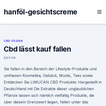
Skip
to
hanföl-gesichtscreme
content
CBD VEGAN
Cbd lässt kauf fallen
EDITOR
Sie fallen in den Bereich der Lifestyle-Produkte und
umfassen Kosmetika, Gebäck, Müslis, Tees sowie
Entdecken Sie LIMUCAN CBD Produkte: Hergestellt in
Deutschland mit Die Extrakte dieser unglaublichen
Pflanze lassen sich nämlich vielfältig Produkte, die
über diesem Grenzwert liegen, fallen unter das