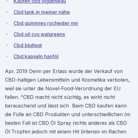
Kaufen cbd ölgatineau
Cbd tank in meiner nähe
Cbd gummies rochester mn
Cbd oil cvs walgreens
Cbd bluttest
Cbd kapseln hanföl
Apr. 2019 Denn per Erlass wurde der Verkauf von
CBD-haltigen Lebensmitteln und Kosmetika verboten,
weil sie unter die Novel-Food-Verordnung der EU
fallen. "CBD macht nicht süchtig, es wirkt nicht
berauschend und lässt sich Beim CBD kaufen kann
die Fülle an CBD Produkten und unterschiedlichen Im
besten Fall ist CBD Öl Spray nichts anderes als CBD
Öl Tropfen jedoch mit einem Hit (intensiv im Rachen