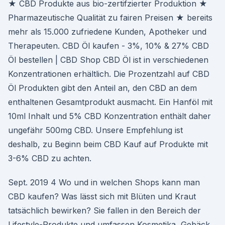
★ CBD Produkte aus bio-zertifzierter Produktion ★
Pharmazeutische Qualität zu fairen Preisen ★ bereits
mehr als 15.000 zufriedene Kunden, Apotheker und
Therapeuten. CBD Öl kaufen - 3%, 10% & 27% CBD
Öl bestellen | CBD Shop CBD Öl ist in verschiedenen
Konzentrationen erhältlich. Die Prozentzahl auf CBD
Öl Produkten gibt den Anteil an, den CBD an dem
enthaltenen Gesamtprodukt ausmacht. Ein Hanföl mit
10ml Inhalt und 5% CBD Konzentration enthält daher
ungefähr 500mg CBD. Unsere Empfehlung ist
deshalb, zu Beginn beim CBD Kauf auf Produkte mit
3-6% CBD zu achten.
Sept. 2019 4 Wo und in welchen Shops kann man
CBD kaufen? Was lässt sich mit Blüten und Kraut
tatsächlich bewirken? Sie fallen in den Bereich der
Lifestyle-Produkte und umfassen Kosmetika, Gebäck,