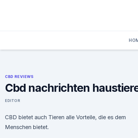
Skip
to
content
HO
CBD REVIEWS
Cbd nachrichten haustier
EDITOR
CBD bietet auch Tieren alle Vorteile, die es dem
Menschen bietet.