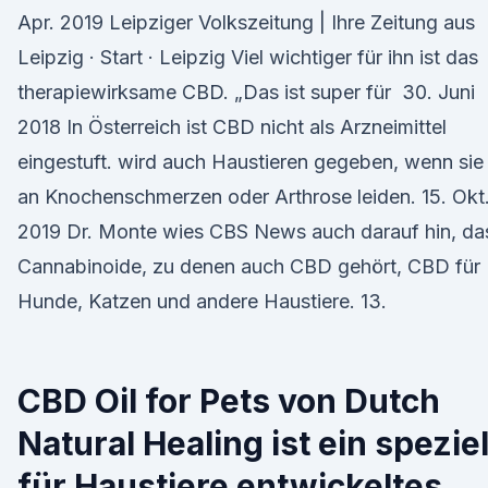
Apr. 2019 Leipziger Volkszeitung | Ihre Zeitung aus
Leipzig · Start · Leipzig Viel wichtiger für ihn ist das
therapiewirksame CBD. „Das ist super für 30. Juni
2018 In Österreich ist CBD nicht als Arzneimittel
eingestuft. wird auch Haustieren gegeben, wenn sie
an Knochenschmerzen oder Arthrose leiden. 15. Okt
2019 Dr. Monte wies CBS News auch darauf hin, da
Cannabinoide, zu denen auch CBD gehört, CBD für
Hunde, Katzen und andere Haustiere. 13.
CBD Oil for Pets von Dutch
Natural Healing ist ein speziel
für Haustiere entwickeltes