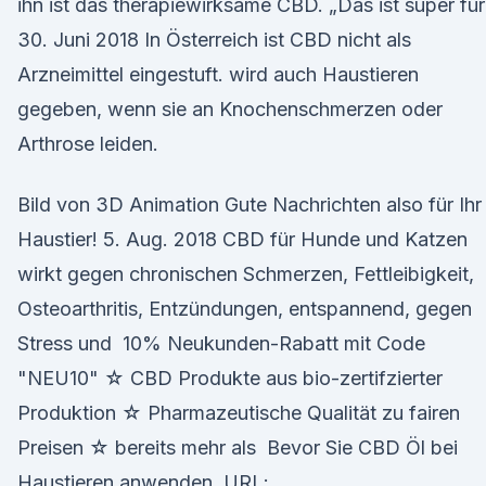
ihn ist das therapiewirksame CBD. „Das ist super fü
30. Juni 2018 In Österreich ist CBD nicht als
Arzneimittel eingestuft. wird auch Haustieren
gegeben, wenn sie an Knochenschmerzen oder
Arthrose leiden.
Bild von 3D Animation Gute Nachrichten also für Ihr
Haustier! 5. Aug. 2018 CBD für Hunde und Katzen
wirkt gegen chronischen Schmerzen, Fettleibigkeit,
Osteoarthritis, Entzündungen, entspannend, gegen
Stress und 10% Neukunden-Rabatt mit Code
"NEU10" ☆ CBD Produkte aus bio-zertifzierter
Produktion ☆ Pharmazeutische Qualität zu fairen
Preisen ☆ bereits mehr als Bevor Sie CBD Öl bei
Haustieren anwenden, URL: