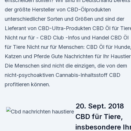
entscheiden sollten? Wir sind in Deutschland bereits
der größte Hersteller von CBD-Ölprodukten
unterschiedlicher Sorten und Größen und sind der
Lieferant von CBD-Ultra-Produkten CBD Öl für Tier
Nicht nur für - CBD Club -Infos und Handel CBD Öl
für Tiere Nicht nur für Menschen: CBD Öl für Hunde
Katzen und Pferde Gute Nachrichten für Ihr Haustier
Die Menschen sind nicht die einzigen, die von dem
nicht-psychoaktiven Cannabis-Inhaltsstoff CBD
profitieren können.
20. Sept. 2018
CBD für Tiere,
insbesondere Ih