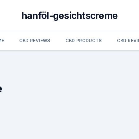
hanföl-gesichtscreme
ME
CBD REVIEWS
CBD PRODUCTS
CBD REV
e