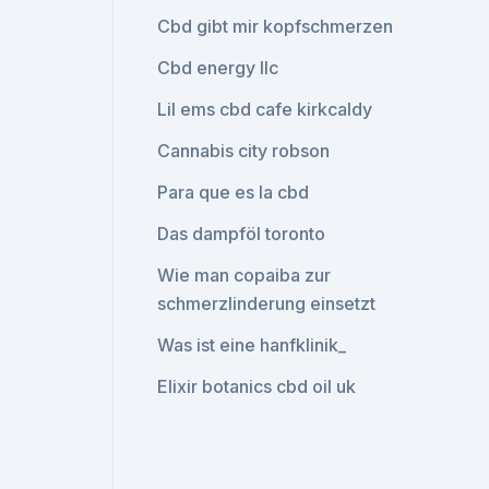
Cbd gibt mir kopfschmerzen
Cbd energy llc
Lil ems cbd cafe kirkcaldy
Cannabis city robson
Para que es la cbd
Das dampföl toronto
Wie man copaiba zur
schmerzlinderung einsetzt
Was ist eine hanfklinik_
Elixir botanics cbd oil uk